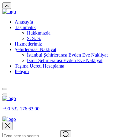
Anasayfa
Taşınmatik
Hakkımızda
S. S. S.
Hizmetlerimiz
Şehirlerarası Nakliyat
İstanbul Şehirlerarası Evden Eve Nakliyat
İzmir Şehirlerarası Evden Eve Nakliyat
Taşıma Ücreti Hesaplama
İletişim
+90 532 176 63 00