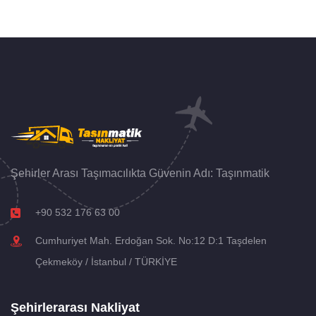
Şehirler Arası Taşımacılıkta Güvenin Adı: Taşınmatik
+90 532 176 63 00
Cumhuriyet Mah. Erdoğan Sok. No:12 D:1 Taşdelen
Çekmeköy / İstanbul / TÜRKİYE
Şehirlerarası Nakliyat