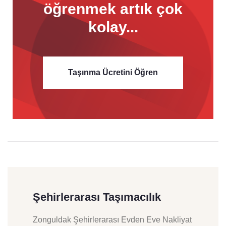
öğrenmek
artık çok
kolay...
Taşınma Ücretini Öğren
Şehirlerarası Taşımacılık
Zonguldak Şehirlerarası Evden Eve Nakliyat