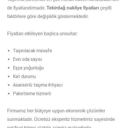
de fiyatlandırmadır.
Tekirdağ nakliye fiyatları
çeşitli
faktörlere göre değişiklik göstermektedir.
Fiyatları etkileyen başlıca unsurlar:
Taşınılacak mesafe
Evin oda sayısı
Eşya yoğunluğu
Kat durumu
Asansörlü taşıma ihtiyacı
Paketleme hizmeti
Firmamız her bütçeye uygun ekonomik çözümler
sunmaktadır. Ücretsiz ekspertiz hizmetimiz sayesinde
net fiyat bilgisi alabilir, sürpriz maliyetlerle