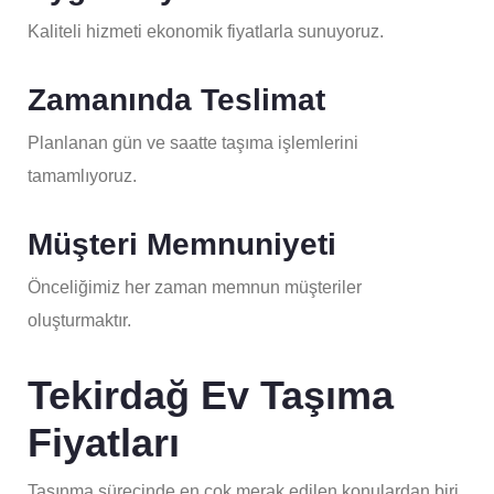
Kaliteli hizmeti ekonomik fiyatlarla sunuyoruz.
Zamanında Teslimat
Planlanan gün ve saatte taşıma işlemlerini
tamamlıyoruz.
Müşteri Memnuniyeti
Önceliğimiz her zaman memnun müşteriler
oluşturmaktır.
Tekirdağ
Ev Taşıma
Fiyatları
Taşınma sürecinde en çok merak edilen konulardan biri