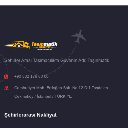
Şehirler Arası Taşımacılıkta Güvenin Adı: Taşınmatik
+90 532 176 63 00
Cumhuriyet Mah. Erdoğan Sok. No:12 D:1 Taşdelen
Çekmeköy / İstanbul / TÜRKİYE
Şehirlerarası Nakliyat