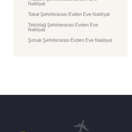
Nakliyat
Tokat Şehirlerarası Evden Eve Nakliyat
Tekirdağ Şehirlerarası Evden Eve
Nakliyat
Şırnak Şehirlerarası Evden Eve Nakliyat