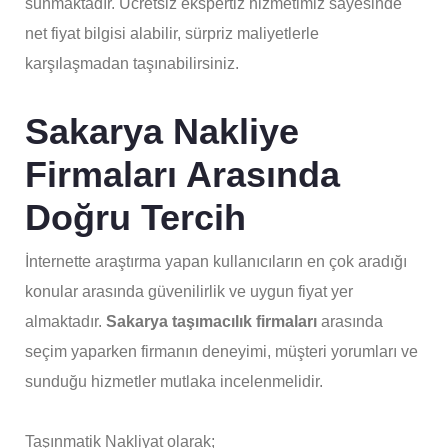
sunmaktadır. Ücretsiz ekspertiz hizmetimiz sayesinde
net fiyat bilgisi alabilir, sürpriz maliyetlerle
karşılaşmadan taşınabilirsiniz.
Sakarya Nakliye
Firmaları Arasında
Doğru Tercih
İnternette araştırma yapan kullanıcıların en çok aradığı
konular arasında güvenilirlik ve uygun fiyat yer
almaktadır.
Sakarya taşımacılık firmaları
arasında
seçim yaparken firmanın deneyimi, müşteri yorumları ve
sunduğu hizmetler mutlaka incelenmelidir.
Taşınmatik Nakliyat olarak;