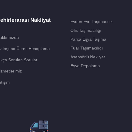
ehirlerarası Nakliyat
Evden Eve Taşımacılık
Ofis Taşımacılığı
akkımızda
Parça Eşya Taşıma
Fuar Taşımacılığı
v taşıma Ücreti Hesaplama
Asansörlü Nakliyat
ıkça Sorulan Sorular
Eşya Depolama
izmetlerimiz
etişim