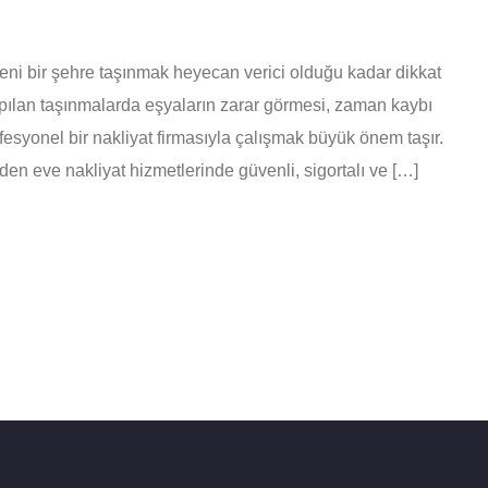
Yeni bir şehre taşınmak heyecan verici olduğu kadar dikkat
apılan taşınmalarda eşyaların zarar görmesi, zaman kaybı
ofesyonel bir nakliyat firmasıyla çalışmak büyük önem taşır.
den eve nakliyat hizmetlerinde güvenli, sigortalı ve […]