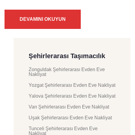
DEVAMINI OKUYUN
Şehirlerarası Taşımacılık
Zonguldak Şehirlerarası Evden Eve
Nakliyat
Yozgat Şehirlerarası Evden Eve Nakliyat
Yalova Şehirlerarası Evden Eve Nakliyat
Van Şehirlerarası Evden Eve Nakliyat
Uşak Şehirlerarası Evden Eve Nakliyat
Tunceli Şehirlerarası Evden Eve
Nakliyat