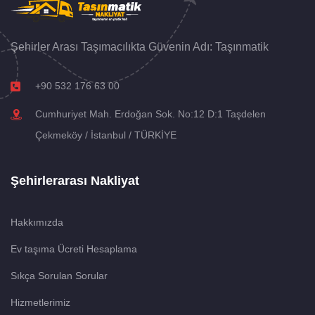
Şehirler Arası Taşımacılıkta Güvenin Adı: Taşınmatik
+90 532 176 63 00
Cumhuriyet Mah. Erdoğan Sok. No:12 D:1 Taşdelen
Çekmeköy / İstanbul / TÜRKİYE
Şehirlerarası Nakliyat
Hakkımızda
Ev taşıma Ücreti Hesaplama
Sıkça Sorulan Sorular
Hizmetlerimiz