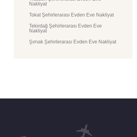
Nakliyat
Tokat Şehirlerarası Evden Eve Nakliyat
Tekirdağ Şehirlerarası Evden Eve
Nakliyat
Şırnak Şehirlerarası Evden Eve Nakliyat