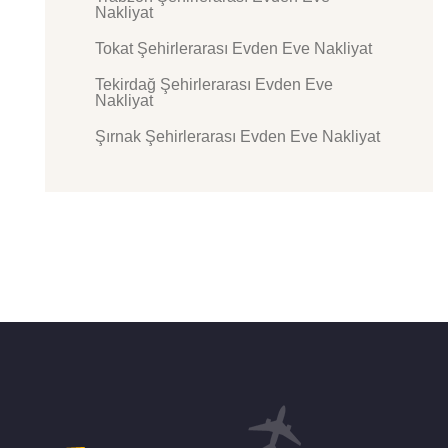
Nakliyat
Tokat Şehirlerarası Evden Eve Nakliyat
Tekirdağ Şehirlerarası Evden Eve
Nakliyat
Şırnak Şehirlerarası Evden Eve Nakliyat