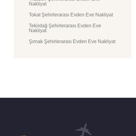
Nakliyat
Tokat Şehirlerarası Evden Eve Nakliyat
Tekirdağ Şehirlerarası Evden Eve
Nakliyat
Şırnak Şehirlerarası Evden Eve Nakliyat