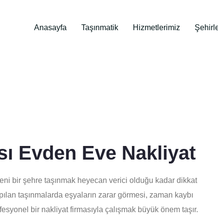
Anasayfa
Taşınmatik
Hizmetlerimiz
Şehirl
ası Evden Eve Nakliyat
Yeni bir şehre taşınmak heyecan verici olduğu kadar dikkat
apılan taşınmalarda eşyaların zarar görmesi, zaman kaybı
ofesyonel bir nakliyat firmasıyla çalışmak büyük önem taşır.