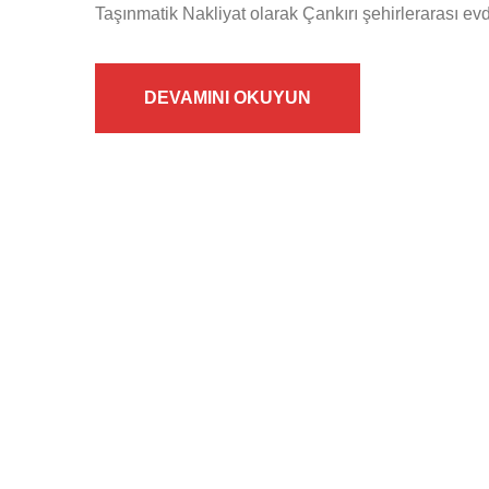
Taşınmatik Nakliyat olarak Çankırı şehirlerarası evd
DEVAMINI OKUYUN