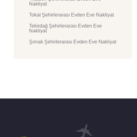
Nakliyat
Tokat Şehirlerarası Evden Eve Nakliyat
Tekirdağ Şehirlerarası Evden Eve
Nakliyat
Şırnak Şehirlerarası Evden Eve Nakliyat