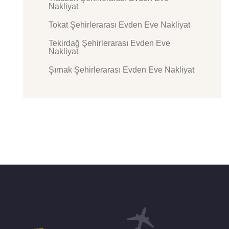
Nakliyat
Tokat Şehirlerarası Evden Eve Nakliyat
Tekirdağ Şehirlerarası Evden Eve
Nakliyat
Şırnak Şehirlerarası Evden Eve Nakliyat