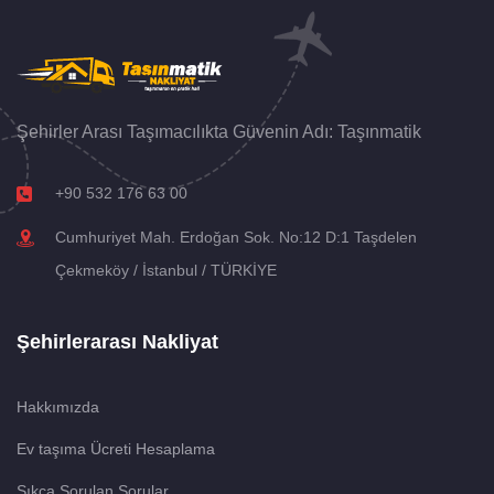
Şehirler Arası Taşımacılıkta Güvenin Adı: Taşınmatik
+90 532 176 63 00
Cumhuriyet Mah. Erdoğan Sok. No:12 D:1 Taşdelen
Çekmeköy / İstanbul / TÜRKİYE
Şehirlerarası Nakliyat
Hakkımızda
Ev taşıma Ücreti Hesaplama
Sıkça Sorulan Sorular