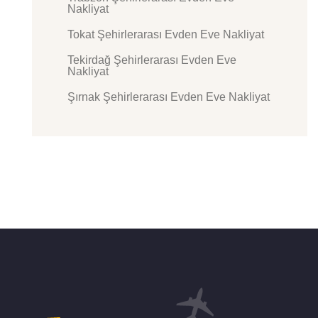
Nakliyat
Tokat Şehirlerarası Evden Eve Nakliyat
Tekirdağ Şehirlerarası Evden Eve
Nakliyat
Şırnak Şehirlerarası Evden Eve Nakliyat