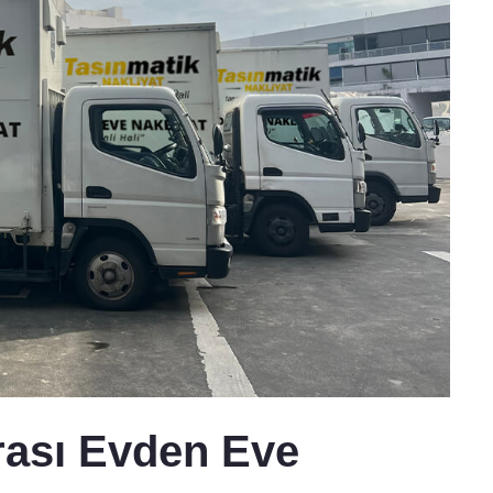
rası Evden Eve