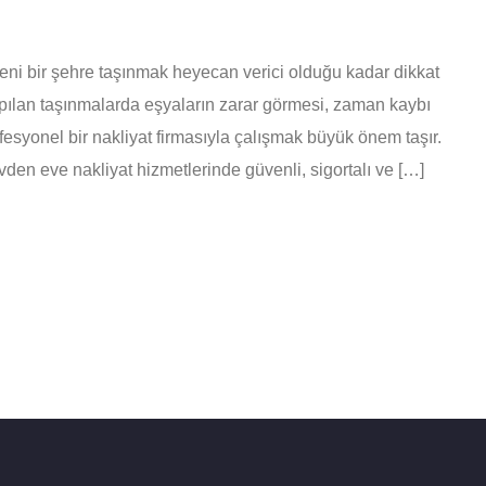
Yeni bir şehre taşınmak heyecan verici olduğu kadar dikkat
apılan taşınmalarda eşyaların zarar görmesi, zaman kaybı
ofesyonel bir nakliyat firmasıyla çalışmak büyük önem taşır.
vden eve nakliyat hizmetlerinde güvenli, sigortalı ve […]