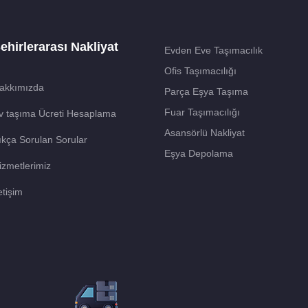
ehirlerarası Nakliyat
Evden Eve Taşımacılık
Ofis Taşımacılığı
akkımızda
Parça Eşya Taşıma
Fuar Taşımacılığı
v taşıma Ücreti Hesaplama
Asansörlü Nakliyat
ıkça Sorulan Sorular
Eşya Depolama
izmetlerimiz
etişim