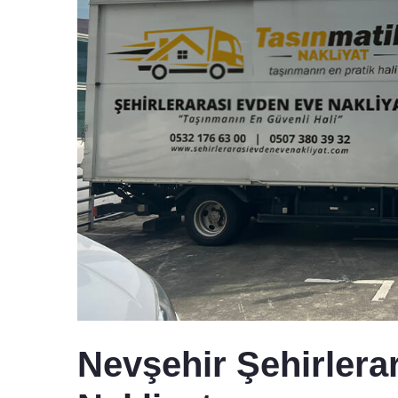
Nevşehir Şehirlera