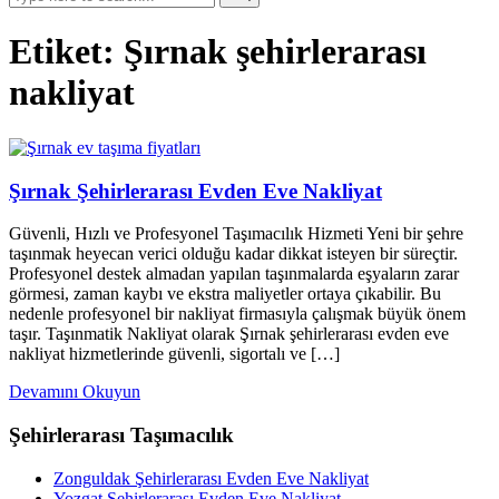
Etiket:
Şırnak şehirlerarası
nakliyat
Şırnak Şehirlerarası Evden Eve Nakliyat
Güvenli, Hızlı ve Profesyonel Taşımacılık Hizmeti Yeni bir şehre
taşınmak heyecan verici olduğu kadar dikkat isteyen bir süreçtir.
Profesyonel destek almadan yapılan taşınmalarda eşyaların zarar
görmesi, zaman kaybı ve ekstra maliyetler ortaya çıkabilir. Bu
nedenle profesyonel bir nakliyat firmasıyla çalışmak büyük önem
taşır. Taşınmatik Nakliyat olarak Şırnak şehirlerarası evden eve
nakliyat hizmetlerinde güvenli, sigortalı ve […]
Devamını Okuyun
Şehirlerarası Taşımacılık
Zonguldak Şehirlerarası Evden Eve Nakliyat
Yozgat Şehirlerarası Evden Eve Nakliyat