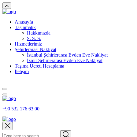
Anasayfa
Taşınmatik
Hakkımızda
S. S. S.
Hizmetlerimiz
Şehirlerarası Nakliyat
İstanbul Şehirlerarası Evden Eve Nakliyat
İzmir Şehirlerarası Evden Eve Nakliyat
Taşıma Ücreti Hesaplama
İletişim
+90 532 176 63 00