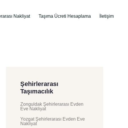
erarası Nakliyat
Taşıma Ücreti Hesaplama
İletişim
Şehirlerarası
Taşımacılık
Zonguldak Şehirlerarası Evden
Eve Nakliyat
Yozgat Şehirlerarası Evden Eve
Nakliyat